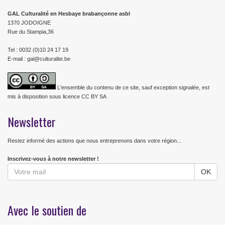
GAL Culturalité en Hesbaye brabançonne asbl
1370 JODOIGNE
Rue du Stampia,36
Tel : 0032 (0)10 24 17 19
E-mail : gal@culturalite.be
L'ensemble du contenu de ce site, sauf exception signalée, est
mis à disposition sous licence CC BY SA
Newsletter
Restez informé des actions que nous entreprenons dans votre région...
Inscrivez-vous à notre newsletter !
Avec le soutien de