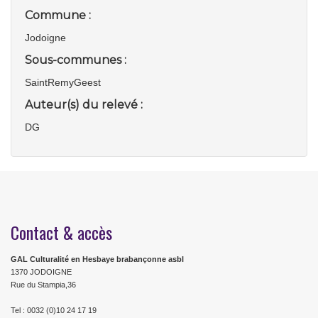
Commune :
Jodoigne
Sous-communes :
SaintRemyGeest
Auteur(s) du relevé :
DG
Contact & accès
GAL Culturalité en Hesbaye brabançonne asbl
1370 JODOIGNE
Rue du Stampia,36
Tel : 0032 (0)10 24 17 19