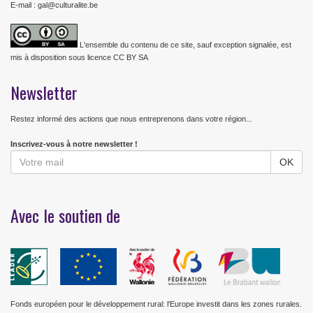
E-mail : gal@culturalite.be
L'ensemble du contenu de ce site, sauf exception signalée, est
mis à disposition sous licence CC BY SA
Newsletter
Restez informé des actions que nous entreprenons dans votre région...
Inscrivez-vous à notre newsletter !
Avec le soutien de
Fonds européen pour le développement rural: l'Europe investit dans les zones rurales.