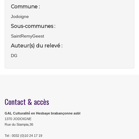
Commune :
Jodoigne
Sous-communes :
SaintRemyGeest
Auteur(s) du relevé :
DG
Contact & accès
GAL Culturalité en Hesbaye brabançonne asbl
1370 JODOIGNE
Rue du Stampia,36
Tel : 0032 (0)10 24 17 19