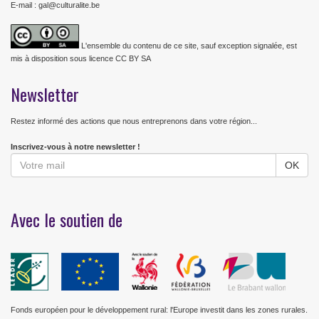
E-mail : gal@culturalite.be
L'ensemble du contenu de ce site, sauf exception signalée, est
mis à disposition sous licence CC BY SA
Newsletter
Restez informé des actions que nous entreprenons dans votre région...
Inscrivez-vous à notre newsletter !
Avec le soutien de
Fonds européen pour le développement rural: l'Europe investit dans les zones rurales.