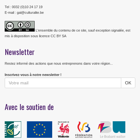
Tel : 0032 (0)10 24 17 19
E-mail : gal@culturalite.be
L'ensemble du contenu de ce site, sauf exception signalée, est
mis à disposition sous licence CC BY SA
Newsletter
Restez informé des actions que nous entreprenons dans votre région...
Inscrivez-vous à notre newsletter !
Avec le soutien de