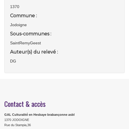
1370
Commune :
Jodoigne
Sous-communes :
SaintRemyGeest
Auteur(s) du relevé :
DG
Contact & accès
GAL Culturalité en Hesbaye brabançonne asbl
1370 JODOIGNE
Rue du Stampia,36