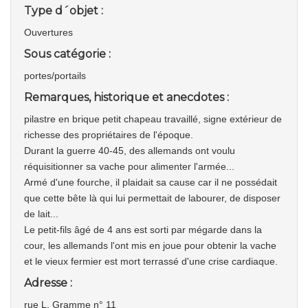
Type d´objet :
Ouvertures
Sous catégorie :
portes/portails
Remarques, historique et anecdotes :
pilastre en brique petit chapeau travaillé, signe extérieur de
richesse des propriétaires de l'époque.
Durant la guerre 40-45, des allemands ont voulu
réquisitionner sa vache pour alimenter l'armée...
Armé d'une fourche, il plaidait sa cause car il ne possédait
que cette bête là qui lui permettait de labourer, de disposer
de lait...
Le petit-fils âgé de 4 ans est sorti par mégarde dans la
cour, les allemands l'ont mis en joue pour obtenir la vache
et le vieux fermier est mort terrassé d'une crise cardiaque.
Adresse :
rue L. Gramme n° 11