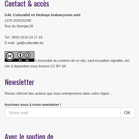
Contact & accès
GAL Culturalité en Hesbaye brabançonne asbl
1370 JODOIGNE
Rue du Stampia,36
Tel : 0032 (0)10 24 17 19
E-mail : gal@culturalite.be
L'ensemble du contenu de ce site, sauf exception signalée, est
mis à disposition sous licence CC BY SA
Newsletter
Restez informé des actions que nous entreprenons dans votre région...
Inscrivez-vous à notre newsletter !
Avec le soutien de