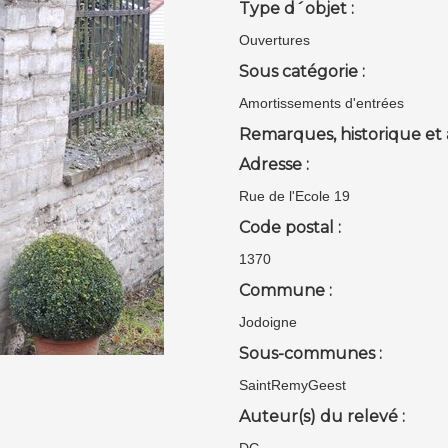
Type d´objet :
Ouvertures
Sous catégorie :
Amortissements d'entrées
Remarques, historique et 
Adresse :
Rue de l'Ecole 19
Code postal :
1370
Commune :
Jodoigne
Sous-communes :
SaintRemyGeest
Auteur(s) du relevé :