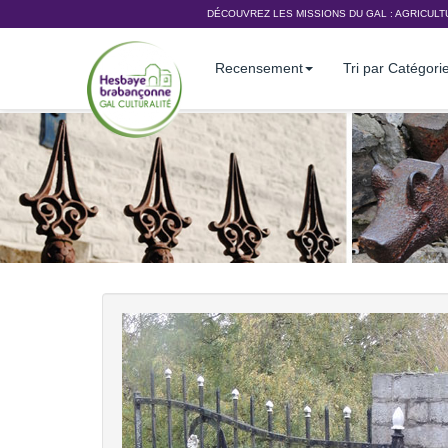
DÉCOUVREZ LES MISSIONS DU GAL :
AGRICULT
Recensement
Tri par Catégori