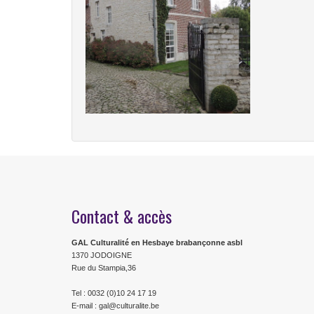
Contact & accès
GAL Culturalité en Hesbaye brabançonne asbl
1370 JODOIGNE
Rue du Stampia,36
Tel : 0032 (0)10 24 17 19
E-mail : gal@culturalite.be