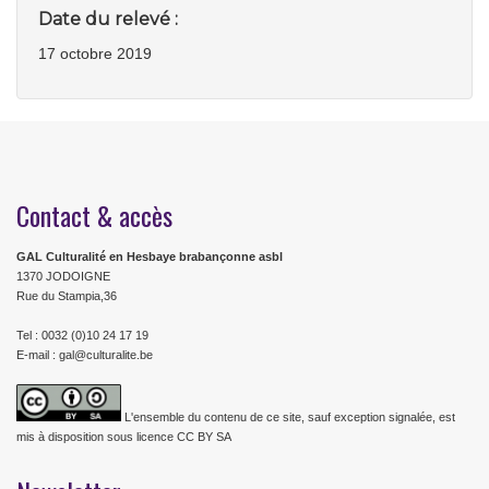
Date du relevé :
17 octobre 2019
Contact & accès
GAL Culturalité en Hesbaye brabançonne asbl
1370 JODOIGNE
Rue du Stampia,36
Tel : 0032 (0)10 24 17 19
E-mail : gal@culturalite.be
L'ensemble du contenu de ce site, sauf exception signalée, est
mis à disposition sous licence CC BY SA