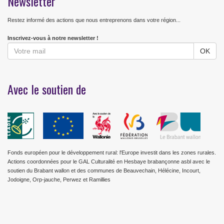
Newsletter
Restez informé des actions que nous entreprenons dans votre région...
Inscrivez-vous à notre newsletter !
Avec le soutien de
Fonds européen pour le développement rural: l'Europe investit dans les zones rurales.
Actions coordonnées pour le GAL Culturalité en Hesbaye brabançonne asbl avec le
soutien du Brabant wallon et des communes de Beauvechain, Hélécine, Incourt,
Jodoigne, Orp-jauche, Perwez et Ramillies