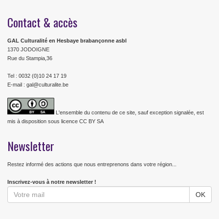
Contact & accès
GAL Culturalité en Hesbaye brabançonne asbl
1370 JODOIGNE
Rue du Stampia,36
Tel : 0032 (0)10 24 17 19
E-mail : gal@culturalite.be
L'ensemble du contenu de ce site, sauf exception signalée, est
mis à disposition sous licence CC BY SA
Newsletter
Restez informé des actions que nous entreprenons dans votre région...
Inscrivez-vous à notre newsletter !