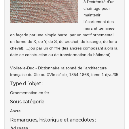
à l’extrémité d’un
chaînage pour
maintenir
l’écartement des
murs et terminée
en façade par une simple barre, par un motif ornemental
en forme de X, de Y, de S, de crochet, de losange, de fer à
cheval(.....)ou par un chiffre (les ancres composant alors la
date de construction ou de transformation du bâtiment).
Viollet-le-Duc - Dictionnaire raisonné de l’architecture
française du XIe au XVIe siècle, 1854-1868, tome 1.djvu/35
Type d´objet :
Ornementation en fer
Sous catégorie :
Ancre
Remarques, historique et anecdotes :
Adresse :