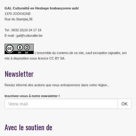
GAL Culturalité en Hesbaye brabançonne asbl
1370 JODOIGNE
Rue du Stampia,36
Tel : 0032 (0)10 24 17 19
E-mail : gal@culturalite.be
L'ensemble du contenu de ce site, sauf exception signalée, est
mis à disposition sous licence CC BY SA
Newsletter
Restez informé des actions que nous entreprenons dans votre région...
Inscrivez-vous à notre newsletter !
Avec le soutien de