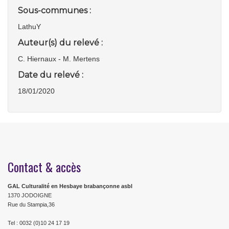
Sous-communes :
LathuY
Auteur(s) du relevé :
C. Hiernaux - M. Mertens
Date du relevé :
18/01/2020
Contact & accès
GAL Culturalité en Hesbaye brabançonne asbl
1370 JODOIGNE
Rue du Stampia,36
Tel : 0032 (0)10 24 17 19