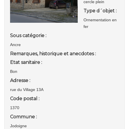
cercle plein
Type d´objet :
Ornementation en
fer
Sous catégorie :
Ancre
Remarques, historique et anecdotes :
Etat sanitaire :
Bon
Adresse :
rue du Village 13A
Code postal :
1370
Commune :
Jodoigne