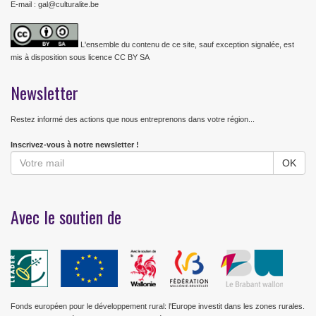
E-mail : gal@culturalite.be
L'ensemble du contenu de ce site, sauf exception signalée, est
mis à disposition sous licence CC BY SA
Newsletter
Restez informé des actions que nous entreprenons dans votre région...
Inscrivez-vous à notre newsletter !
Avec le soutien de
Fonds européen pour le développement rural: l'Europe investit dans les zones rurales.