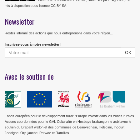
L'ensemble du contenu de ce site, sauf exception signalée, est
mis à disposition sous licence CC BY SA
Newsletter
Restez informé des actions que nous entreprenons dans votre région...
Inscrivez-vous à notre newsletter !
Avec le soutien de
Fonds européen pour le développement rural: l'Europe investit dans les zones rurales.
Actions coordonnées pour le GAL Culturalité en Hesbaye brabançonne asbl avec le
soutien du Brabant wallon et des communes de Beauvechain, Hélécine, Incourt,
Jodoigne, Orp-jauche, Perwez et Ramillies