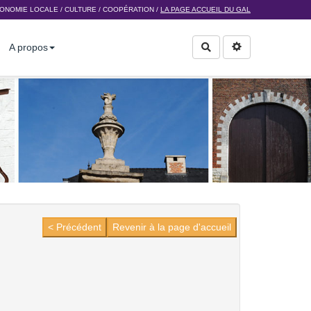
ONOMIE LOCALE
/
CULTURE
/
COOPÉRATION
/
LA PAGE ACCUEIL DU GAL
A propos
Rechercher
< Précédent
Revenir à la page d'accueil