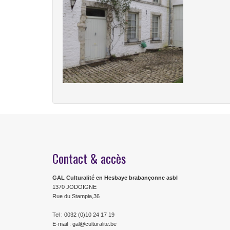
Contact & accès
GAL Culturalité en Hesbaye brabançonne asbl
1370 JODOIGNE
Rue du Stampia,36
Tel : 0032 (0)10 24 17 19
E-mail : gal@culturalite.be