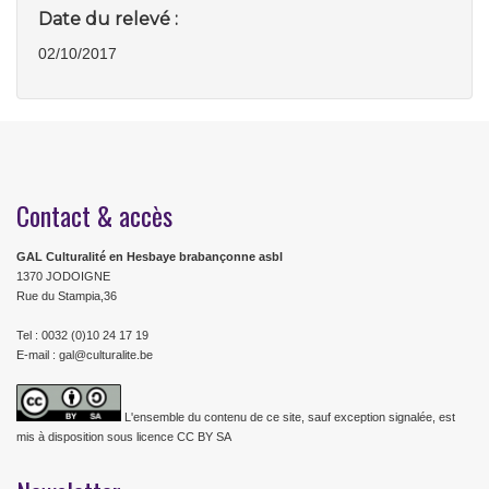
Date du relevé :
02/10/2017
Contact & accès
GAL Culturalité en Hesbaye brabançonne asbl
1370 JODOIGNE
Rue du Stampia,36
Tel : 0032 (0)10 24 17 19
E-mail : gal@culturalite.be
L'ensemble du contenu de ce site, sauf exception signalée, est
mis à disposition sous licence CC BY SA