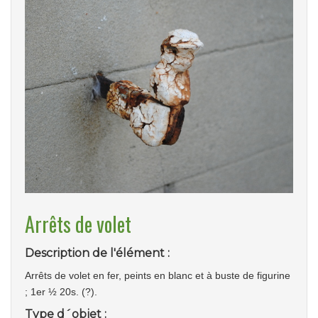
Arrêts de volet
Description de l'élément :
Arrêts de volet en fer, peints en blanc et à buste de figurine
; 1er ½ 20s. (?).
Type d´objet :