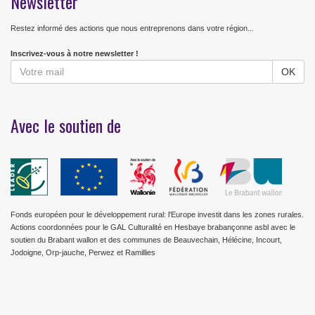
Newsletter
Restez informé des actions que nous entreprenons dans votre région...
Inscrivez-vous à notre newsletter !
Avec le soutien de
Fonds européen pour le développement rural: l'Europe investit dans les zones rurales.
Actions coordonnées pour le GAL Culturalité en Hesbaye brabançonne asbl avec le
soutien du Brabant wallon et des communes de Beauvechain, Hélécine, Incourt,
Jodoigne, Orp-jauche, Perwez et Ramillies