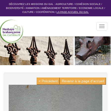
DÉCOUVREZ LES MISSIONS DU GAL :
AGRICULTURE
/
COHÉSION SOCIALE
/
BIODIVERSITÉ
/
ANIMATION
/
AMÉNAGEMENT TERRITOIRE
/
ECONOMIE LOCALE
/
CULTURE
/
COOPÉRATION
/
LA PAGE ACCUEIL DU GAL
Toggl
navig
< Précédent
Revenir à la page d'accueil