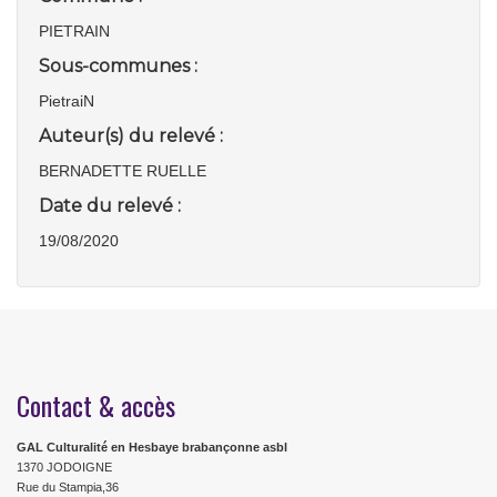
PIETRAIN
Sous-communes :
PietraiN
Auteur(s) du relevé :
BERNADETTE RUELLE
Date du relevé :
19/08/2020
Contact & accès
GAL Culturalité en Hesbaye brabançonne asbl
1370 JODOIGNE
Rue du Stampia,36