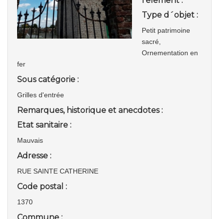
l'élément :
Type d´objet :
Petit patrimoine
sacré,
Ornementation en
fer
Sous catégorie :
Grilles d'entrée
Remarques, historique et anecdotes :
Etat sanitaire :
Mauvais
Adresse :
RUE SAINTE CATHERINE
Code postal :
1370
Commune :