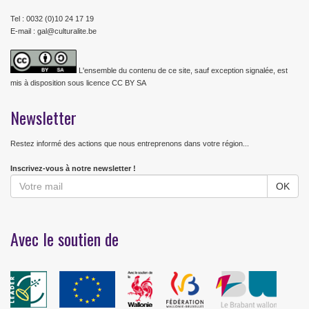
Tel : 0032 (0)10 24 17 19
E-mail : gal@culturalite.be
L'ensemble du contenu de ce site, sauf exception signalée, est
mis à disposition sous licence CC BY SA
Newsletter
Restez informé des actions que nous entreprenons dans votre région...
Inscrivez-vous à notre newsletter !
Avec le soutien de