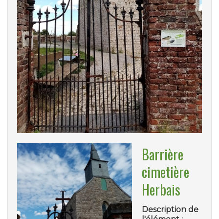
Barrière
cimetière
Herbais
Description de