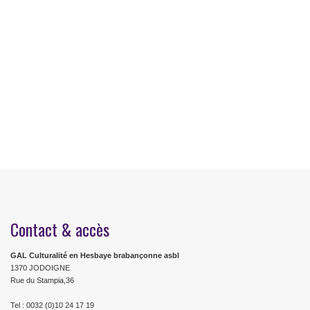
Contact & accès
GAL Culturalité en Hesbaye brabançonne asbl
1370 JODOIGNE
Rue du Stampia,36
Tel : 0032 (0)10 24 17 19