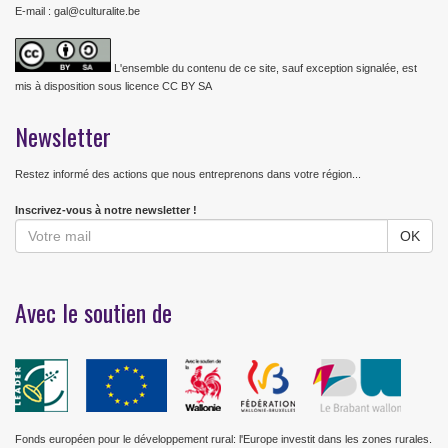
E-mail : gal@culturalite.be
L'ensemble du contenu de ce site, sauf exception signalée, est
mis à disposition sous licence CC BY SA
Newsletter
Restez informé des actions que nous entreprenons dans votre région...
Inscrivez-vous à notre newsletter !
Avec le soutien de
Fonds européen pour le développement rural: l'Europe investit dans les zones rurales.