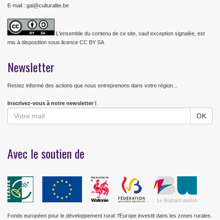
E-mail : gal@culturalite.be
L'ensemble du contenu de ce site, sauf exception signalée, est
mis à disposition sous licence CC BY SA
Newsletter
Restez informé des actions que nous entreprenons dans votre région...
Inscrivez-vous à notre newsletter !
Avec le soutien de
Fonds européen pour le développement rural: l'Europe investit dans les zones rurales.