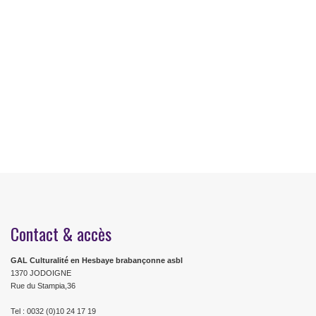
Contact & accès
GAL Culturalité en Hesbaye brabançonne asbl
1370 JODOIGNE
Rue du Stampia,36
Tel : 0032 (0)10 24 17 19