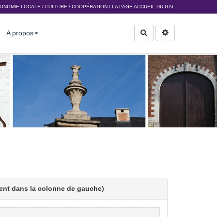
ONOMIE LOCALE
/
CULTURE
/
COOPÉRATION
/
LA PAGE ACCUEIL DU GAL
A propos
Rechercher
gent dans la colonne de gauche)