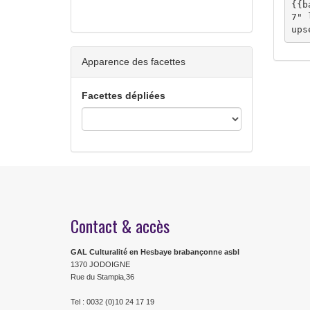
{{b
7" 
ups
Apparence des facettes
Facettes dépliées
Contact & accès
GAL Culturalité en Hesbaye brabançonne asbl
1370 JODOIGNE
Rue du Stampia,36
Tel : 0032 (0)10 24 17 19