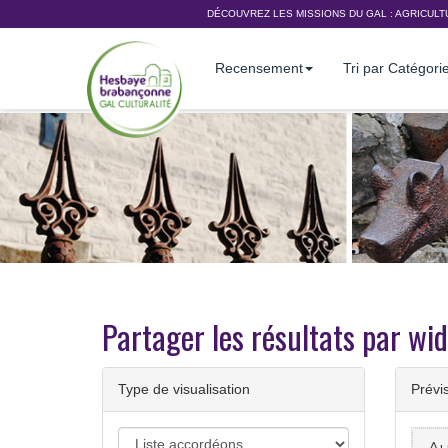
DÉCOUVREZ LES MISSIONS DU GAL :
AGRICULT
Recensement
Tri par Catégori
Partager les résultats par w
Type de visualisation
Prévi