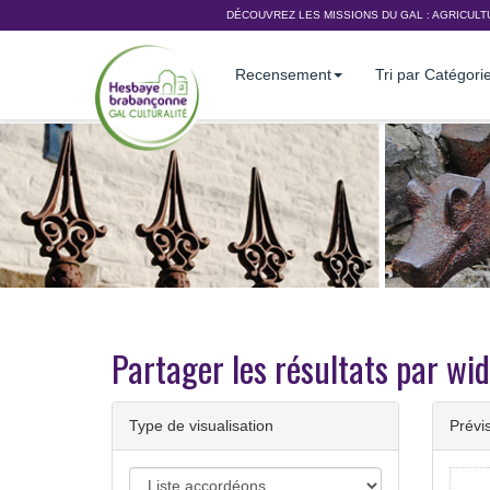
DÉCOUVREZ LES MISSIONS DU GAL :
AGRICULT
Recensement
Tri par Catégori
Partager les résultats par w
Type de visualisation
Prévi