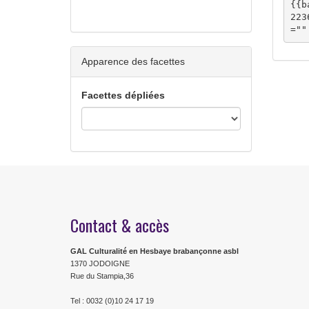
{{b
223
=""
Apparence des facettes
Facettes dépliées
Contact & accès
GAL Culturalité en Hesbaye brabançonne asbl
1370 JODOIGNE
Rue du Stampia,36
Tel : 0032 (0)10 24 17 19