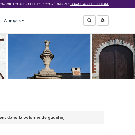
ONOMIE LOCALE
/
CULTURE
/
COOPÉRATION
/
LA PAGE ACCUEIL DU GAL
A propos
Rechercher
gent dans la colonne de gauche)