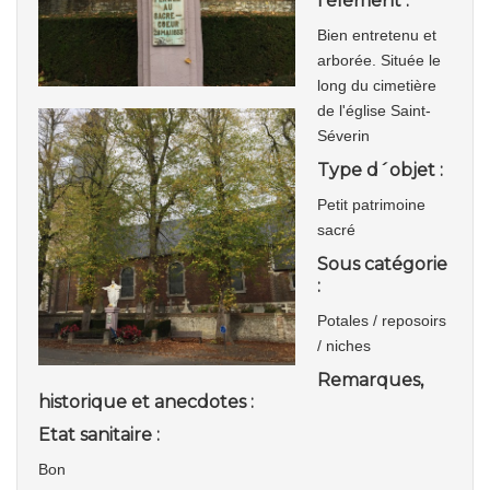
l'élément :
Bien entretenu et
arborée. Située le
long du cimetière
de l'église Saint-
Séverin
Type d´objet :
Petit patrimoine
sacré
Sous catégorie
:
Potales / reposoirs
/ niches
Remarques,
historique et anecdotes :
Etat sanitaire :
Bon