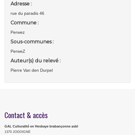
Adresse :
rue du paradis 46
Commune :
Perwez
Sous-communes :
PerweZ
Auteur(s) du relevé :
Pierre Van den Durpel
Contact & accès
GAL Culturalité en Hesbaye brabançonne asbl
1370 JODOIGNE