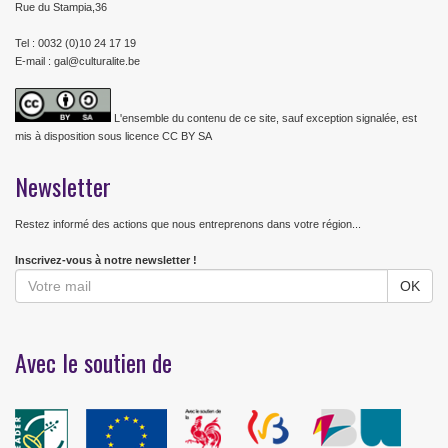
Rue du Stampia,36
Tel : 0032 (0)10 24 17 19
E-mail : gal@culturalite.be
L'ensemble du contenu de ce site, sauf exception signalée, est
mis à disposition sous licence CC BY SA
Newsletter
Restez informé des actions que nous entreprenons dans votre région...
Inscrivez-vous à notre newsletter !
Avec le soutien de