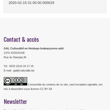
2020-02-15 01:00:00.000029
Contact & accès
GAL Culturalité en Hesbaye brabançonne asbl
1370 JODOIGNE
Rue du Stampia,36
Tel : 0032 (0)10 24 17 19
E-mail : gal@culturalite.be
L'ensemble du contenu de ce site, sauf exception signalée, est
mis à disposition sous licence CC BY SA
Newsletter