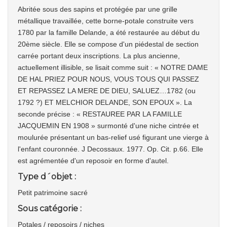
Abritée sous des sapins et protégée par une grille
métallique travaillée, cette borne-potale construite vers
1780 par la famille Delande, a été restaurée au début du
20ème siècle. Elle se compose d'un piédestal de section
carrée portant deux inscriptions. La plus ancienne,
actuellement illisible, se lisait comme suit : « NOTRE DAME
DE HAL PRIEZ POUR NOUS, VOUS TOUS QUI PASSEZ
ET REPASSEZ LA MERE DE DIEU, SALUEZ…1782 (ou
1792 ?) ET MELCHIOR DELANDE, SON EPOUX ». La
seconde précise : « RESTAUREE PAR LA FAMILLE
JACQUEMIN EN 1908 » surmonté d'une niche cintrée et
moulurée présentant un bas-relief usé figurant une vierge à
l'enfant couronnée. J Decossaux. 1977. Op. Cit. p.66. Elle
est agrémentée d'un reposoir en forme d'autel.
Type d´objet :
Petit patrimoine sacré
Sous catégorie :
Potales / reposoirs / niches