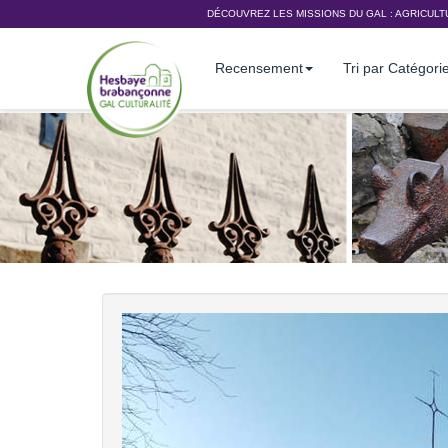
DÉCOUVREZ LES MISSIONS DU GAL :
AGRICULT
Recensement
Tri par Catégori