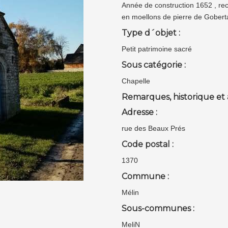
Année de construction 1652 , rec
en moellons de pierre de Gober
Type d´objet :
Petit patrimoine sacré
Sous catégorie :
Chapelle
Remarques, historique et 
Adresse :
rue des Beaux Prés
Code postal :
1370
Commune :
Mélin
Sous-communes :
MeliN