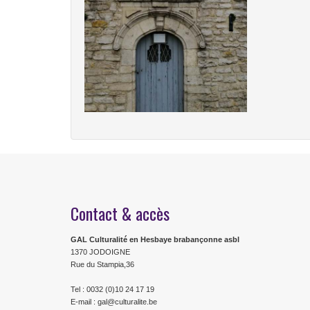
Contact & accès
GAL Culturalité en Hesbaye brabançonne asbl
1370 JODOIGNE
Rue du Stampia,36
Tel : 0032 (0)10 24 17 19
E-mail : gal@culturalite.be