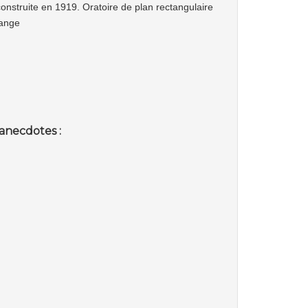
onstruite en 1919. Oratoire de plan rectangulaire
tange
anecdotes :