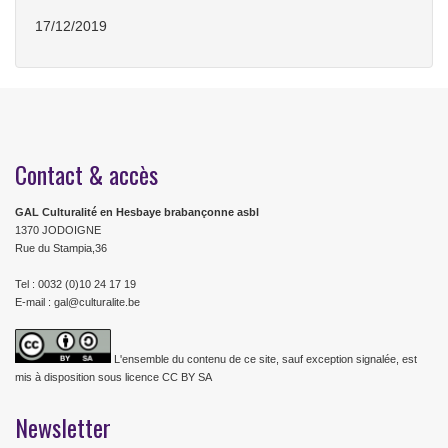
17/12/2019
Contact & accès
GAL Culturalité en Hesbaye brabançonne asbl
1370 JODOIGNE
Rue du Stampia,36
Tel : 0032 (0)10 24 17 19
E-mail : gal@culturalite.be
L'ensemble du contenu de ce site, sauf exception signalée, est
mis à disposition sous licence CC BY SA
Newsletter