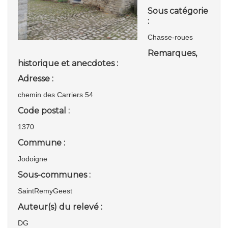
Sous catégorie
:
Chasse-roues
Remarques,
historique et anecdotes :
Adresse :
chemin des Carriers 54
Code postal :
1370
Commune :
Jodoigne
Sous-communes :
SaintRemyGeest
Auteur(s) du relevé :
DG