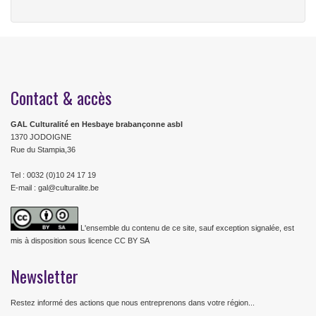
Contact & accès
GAL Culturalité en Hesbaye brabançonne asbl
1370 JODOIGNE
Rue du Stampia,36
Tel : 0032 (0)10 24 17 19
E-mail : gal@culturalite.be
L'ensemble du contenu de ce site, sauf exception signalée, est
mis à disposition sous licence CC BY SA
Newsletter
Restez informé des actions que nous entreprenons dans votre région...