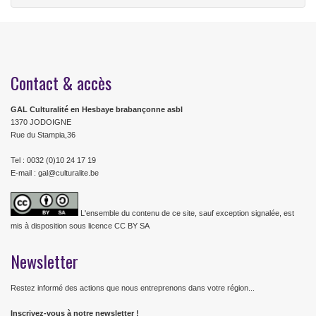
Contact & accès
GAL Culturalité en Hesbaye brabançonne asbl
1370 JODOIGNE
Rue du Stampia,36
Tel : 0032 (0)10 24 17 19
E-mail : gal@culturalite.be
L'ensemble du contenu de ce site, sauf exception signalée, est
mis à disposition sous licence CC BY SA
Newsletter
Restez informé des actions que nous entreprenons dans votre région...
Inscrivez-vous à notre newsletter !