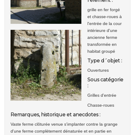
l'élément :
grille en fer forgé
et chasse-roues à
l'entrée de la cour
intérieure d'une
ancienne ferme
transformée en
habitat groupé
Type d´objet :
Ouvertures
Sous catégorie
:
Grilles d'entrée
Chasse-roues
Remarques, historique et anecdotes :
Vaste ferme clôturée venue s'implanter contre la grange
d'une ferme complètement dénaturée et en partie en