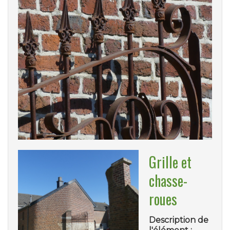
Grille et
chasse-
roues
Description de