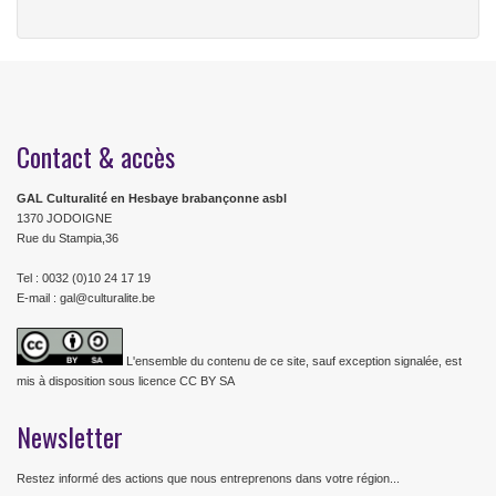
Contact & accès
GAL Culturalité en Hesbaye brabançonne asbl
1370 JODOIGNE
Rue du Stampia,36
Tel : 0032 (0)10 24 17 19
E-mail : gal@culturalite.be
L'ensemble du contenu de ce site, sauf exception signalée, est
mis à disposition sous licence CC BY SA
Newsletter
Restez informé des actions que nous entreprenons dans votre région...