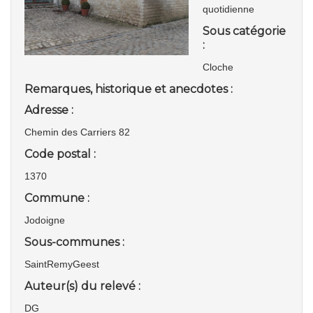
quotidienne
Sous catégorie
:
Cloche
Remarques, historique et anecdotes :
Adresse :
Chemin des Carriers 82
Code postal :
1370
Commune :
Jodoigne
Sous-communes :
SaintRemyGeest
Auteur(s) du relevé :
DG