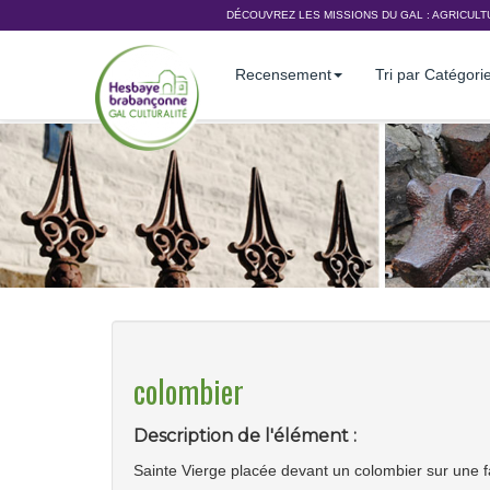
DÉCOUVREZ LES MISSIONS DU GAL :
AGRICULT
Recensement
Tri par Catégori
colombier
Description de l'élément :
Sainte Vierge placée devant un colombier sur une 