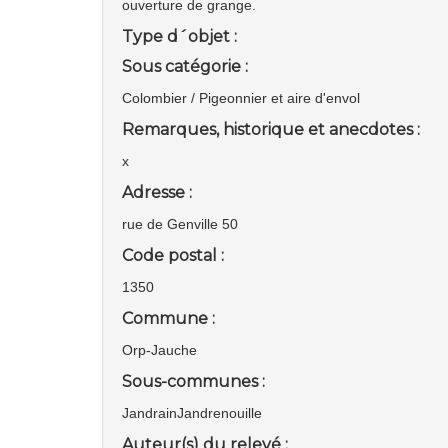
ouverture de grange.
Type d´objet :
Sous catégorie :
Colombier / Pigeonnier et aire d'envol
Remarques, historique et anecdotes :
x
Adresse :
rue de Genville 50
Code postal :
1350
Commune :
Orp-Jauche
Sous-communes :
JandrainJandrenouille
Auteur(s) du relevé :