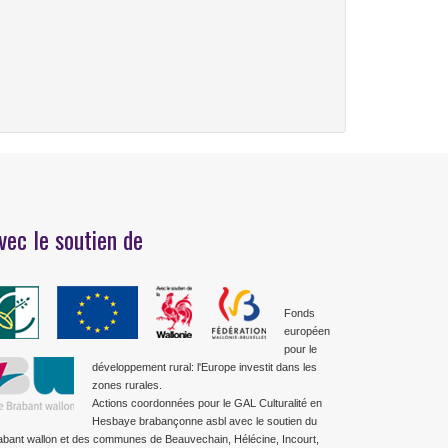
vec le soutien de
Fonds
européen
pour le
développement rural: l'Europe investit dans les
zones rurales.
Actions coordonnées pour le GAL Culturalité en
Hesbaye brabançonne asbl avec le soutien du
abant wallon et des communes de Beauvechain, Hélécine, Incourt,