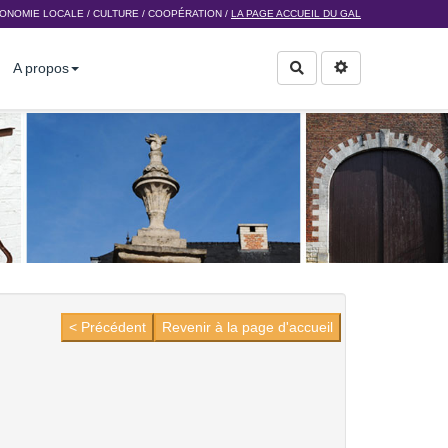
ONOMIE LOCALE
/
CULTURE
/
COOPÉRATION
/
LA PAGE ACCUEIL DU GAL
A propos
Rechercher
< Précédent
Revenir à la page d'accueil