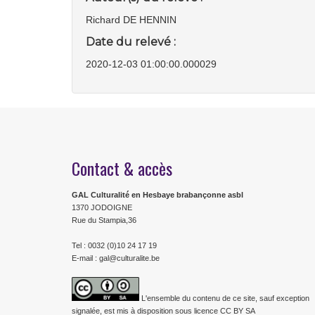
Richard DE HENNIN
Date du relevé :
2020-12-03 01:00:00.000029
Contact & accès
GAL Culturalité en Hesbaye brabançonne asbl
1370 JODOIGNE
Rue du Stampia,36
Tel : 0032 (0)10 24 17 19
E-mail : gal@culturalite.be
L'ensemble du contenu de ce site, sauf exception
signalée, est mis à disposition sous licence CC BY SA