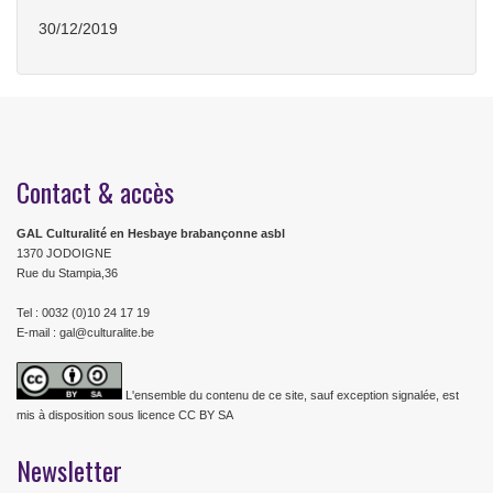
30/12/2019
Contact & accès
GAL Culturalité en Hesbaye brabançonne asbl
1370 JODOIGNE
Rue du Stampia,36
Tel : 0032 (0)10 24 17 19
E-mail : gal@culturalite.be
L'ensemble du contenu de ce site, sauf exception signalée, est
mis à disposition sous licence CC BY SA
Newsletter