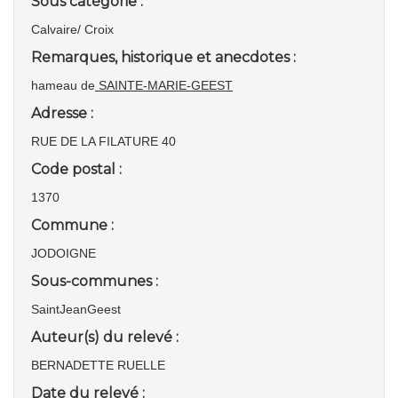
Sous catégorie :
Calvaire/ Croix
Remarques, historique et anecdotes :
hameau de
SAINTE-MARIE-GEEST
Adresse :
RUE DE LA FILATURE 40
Code postal :
1370
Commune :
JODOIGNE
Sous-communes :
SaintJeanGeest
Auteur(s) du relevé :
BERNADETTE RUELLE
Date du relevé :