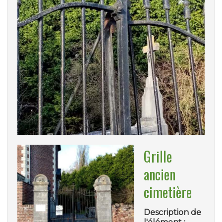
Grille
ancien
cimetière
Description de