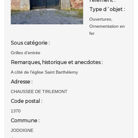
l'élément :
Type d´objet :
Ouvertures,
Ornementation en
fer
Sous catégorie :
Grilles d'entrée
Remarques, historique et anecdotes :
A côté de l'église Saint Barthélemy
Adresse :
CHAUSSEE DE TIRLEMONT
Code postal :
1370
Commune :
JODOIGNE