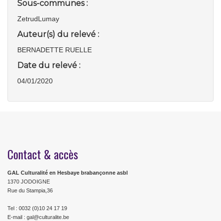
Sous-communes :
ZetrudLumay
Auteur(s) du relevé :
BERNADETTE RUELLE
Date du relevé :
04/01/2020
Contact & accès
GAL Culturalité en Hesbaye brabançonne asbl
1370 JODOIGNE
Rue du Stampia,36
Tel : 0032 (0)10 24 17 19
E-mail : gal@culturalite.be