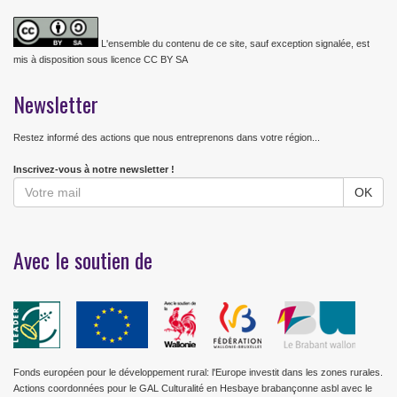
L'ensemble du contenu de ce site, sauf exception signalée, est
mis à disposition sous licence CC BY SA
Newsletter
Restez informé des actions que nous entreprenons dans votre région...
Inscrivez-vous à notre newsletter !
Avec le soutien de
Fonds européen pour le développement rural: l'Europe investit dans les zones rurales.
Actions coordonnées pour le GAL Culturalité en Hesbaye brabançonne asbl avec le