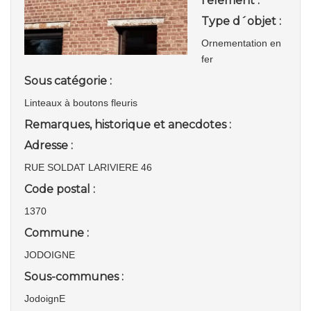
l'élément :
Type d´objet :
Ornementation en
fer
Sous catégorie :
Linteaux à boutons fleuris
Remarques, historique et anecdotes :
Adresse :
RUE SOLDAT LARIVIERE 46
Code postal :
1370
Commune :
JODOIGNE
Sous-communes :
JodoignE