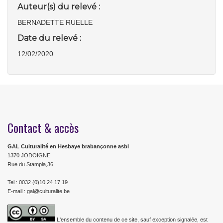
Auteur(s) du relevé :
BERNADETTE RUELLE
Date du relevé :
12/02/2020
Contact & accès
GAL Culturalité en Hesbaye brabançonne asbl
1370 JODOIGNE
Rue du Stampia,36
Tel : 0032 (0)10 24 17 19
E-mail : gal@culturalite.be
L'ensemble du contenu de ce site, sauf exception signalée, est