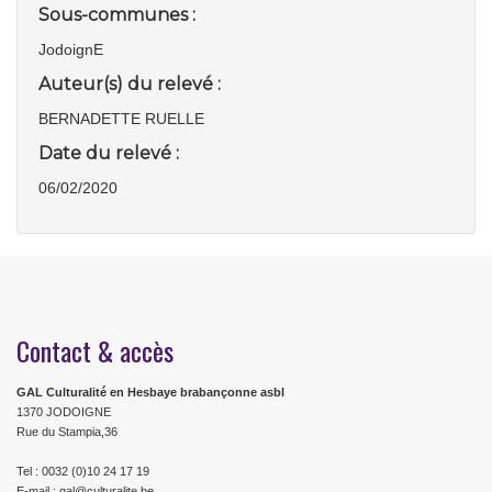
Sous-communes :
JodoignE
Auteur(s) du relevé :
BERNADETTE RUELLE
Date du relevé :
06/02/2020
Contact & accès
GAL Culturalité en Hesbaye brabançonne asbl
1370 JODOIGNE
Rue du Stampia,36
Tel : 0032 (0)10 24 17 19
E-mail : gal@culturalite.be