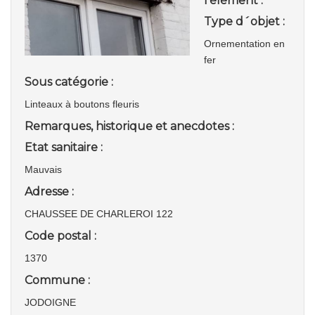
l'élément :
Type d´objet :
Ornementation en
fer
Sous catégorie :
Linteaux à boutons fleuris
Remarques, historique et anecdotes :
Etat sanitaire :
Mauvais
Adresse :
CHAUSSEE DE CHARLEROI 122
Code postal :
1370
Commune :
JODOIGNE