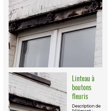
Linteau à
boutons
fleuris
Description de