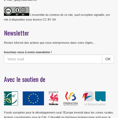
L'ensemble du contenu de ce site, sauf exception signalée, est
mis à disposition sous licence CC BY SA
Newsletter
Restez informé des actions que nous entreprenons dans votre région...
Inscrivez-vous à notre newsletter !
Avec le soutien de
Fonds européen pour le développement rural: l'Europe investit dans les zones rurales.
Actions coordonnées pour le GAL Culturalité en Hesbaye brabançonne asbl avec le