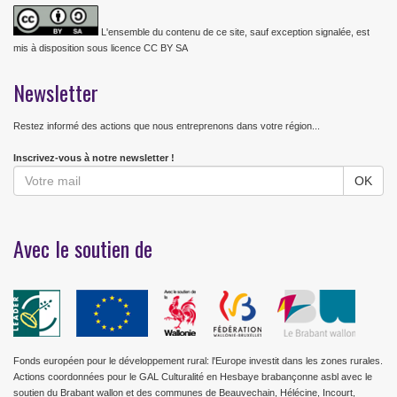
L'ensemble du contenu de ce site, sauf exception signalée, est
mis à disposition sous licence CC BY SA
Newsletter
Restez informé des actions que nous entreprenons dans votre région...
Inscrivez-vous à notre newsletter !
Avec le soutien de
Fonds européen pour le développement rural: l'Europe investit dans les zones rurales.
Actions coordonnées pour le GAL Culturalité en Hesbaye brabançonne asbl avec le
soutien du Brabant wallon et des communes de Beauvechain, Hélécine, Incourt,