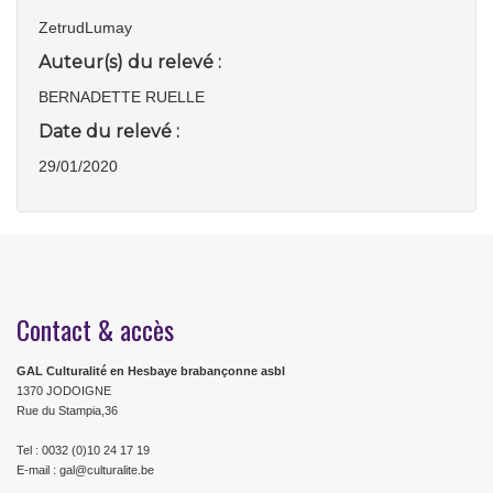
ZetrudLumay
Auteur(s) du relevé :
BERNADETTE RUELLE
Date du relevé :
29/01/2020
Contact & accès
GAL Culturalité en Hesbaye brabançonne asbl
1370 JODOIGNE
Rue du Stampia,36
Tel : 0032 (0)10 24 17 19
E-mail : gal@culturalite.be