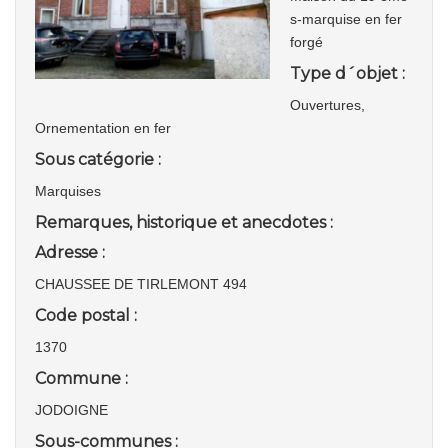
s-marquise en fer
forgé
Type d´objet :
Ouvertures,
Ornementation en fer
Sous catégorie :
Marquises
Remarques, historique et anecdotes :
Adresse :
CHAUSSEE DE TIRLEMONT 494
Code postal :
1370
Commune :
JODOIGNE
Sous-communes :