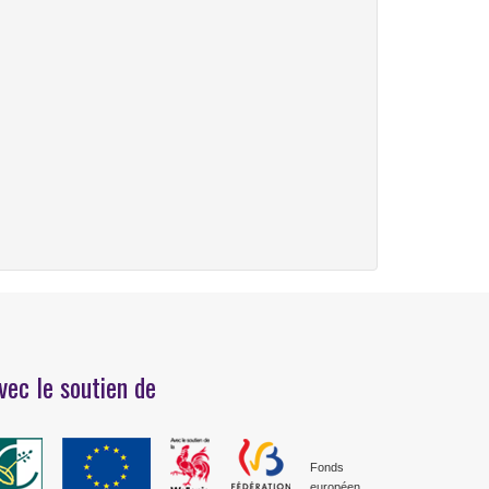
vec le soutien de
Fonds
européen