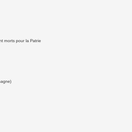
nt morts pour la Patrie
magne)