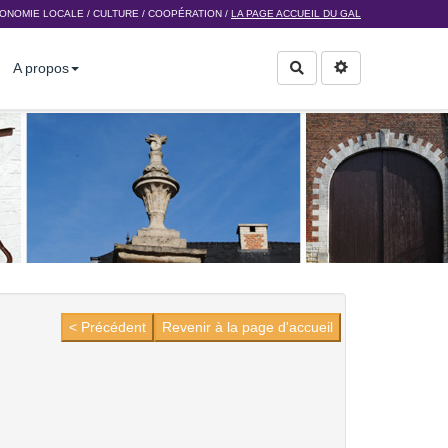
ONOMIE LOCALE
/
CULTURE
/
COOPÉRATION
/
LA PAGE ACCUEIL DU GAL
A propos
Rechercher
< Précédent
Revenir à la page d'accueil