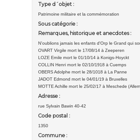
Type d´objet :
Patrimoine militaire et la commémoration
Sous catégorie :
Remarques, historique et anecdotes :
N'oublions jamais les enfants d'Orp le Grand qui so
OVART Virgile mort le 17/08/14 à Zeeperen
LOZE Emile mort le 01/10/14 à Konigs-Hoyckt
COLLIN Henri mort le 02/10/1918 à Cuemps
OBERS Adolphe mort le 28/1018 à La Panne
JADOT Edmond mort le 04/01/19 à Bruxelles
MOTTE Achille mort le 25/02/17 à Meschede (Alle
Adresse :
rue Sylvain Bawin 40-42
Code postal :
1350
Commune :