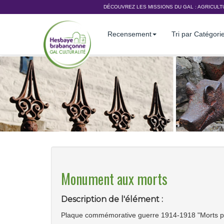
DÉCOUVREZ LES MISSIONS DU GAL :
AGRICULT
Recensement
Tri par Catégori
Monument aux morts
Description de l'élément :
Plaque commémorative guerre 1914-1918 "Morts po