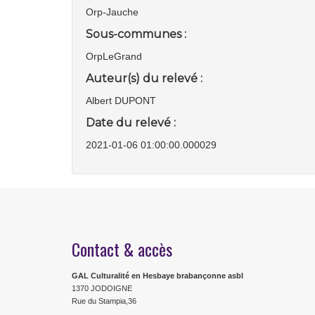
Orp-Jauche
Sous-communes :
OrpLeGrand
Auteur(s) du relevé :
Albert DUPONT
Date du relevé :
2021-01-06 01:00:00.000029
Contact & accès
GAL Culturalité en Hesbaye brabançonne asbl
1370 JODOIGNE
Rue du Stampia,36