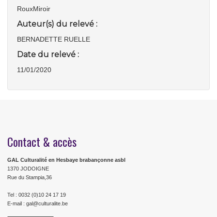
RouxMiroir
Auteur(s) du relevé :
BERNADETTE RUELLE
Date du relevé :
11/01/2020
Contact & accès
GAL Culturalité en Hesbaye brabançonne asbl
1370 JODOIGNE
Rue du Stampia,36
Tel : 0032 (0)10 24 17 19
E-mail : gal@culturalite.be