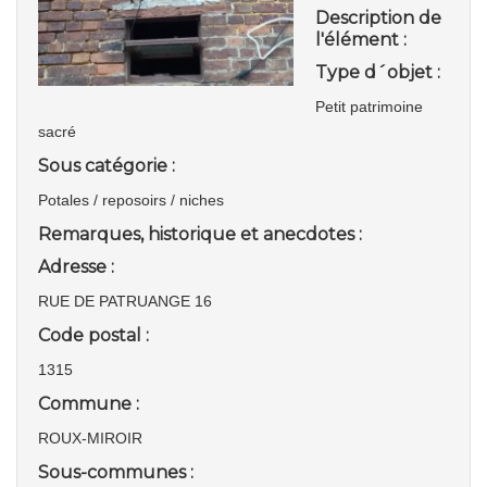
Description de
l'élément :
Type d´objet :
Petit patrimoine
sacré
Sous catégorie :
Potales / reposoirs / niches
Remarques, historique et anecdotes :
Adresse :
RUE DE PATRUANGE 16
Code postal :
1315
Commune :
ROUX-MIROIR
Sous-communes :