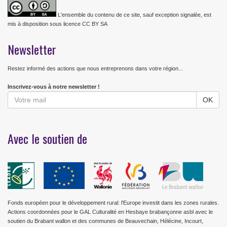
L'ensemble du contenu de ce site, sauf exception signalée, est
mis à disposition sous licence CC BY SA
Newsletter
Restez informé des actions que nous entreprenons dans votre région...
Inscrivez-vous à notre newsletter !
Avec le soutien de
Fonds européen pour le développement rural: l'Europe investit dans les zones rurales.
Actions coordonnées pour le GAL Culturalité en Hesbaye brabançonne asbl avec le
soutien du Brabant wallon et des communes de Beauvechain, Hélécine, Incourt,