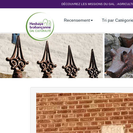
DÉCOUVREZ LES MISSIONS DU GAL :
AGRICULT
Recensement
Tri par Catégori