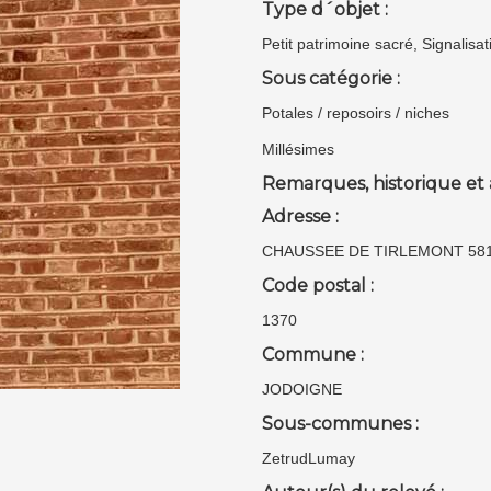
Type d´objet :
Petit patrimoine sacré, Signalisat
Sous catégorie :
Potales / reposoirs / niches
Millésimes
Remarques, historique et 
Adresse :
CHAUSSEE DE TIRLEMONT 58
Code postal :
1370
Commune :
JODOIGNE
Sous-communes :
ZetrudLumay