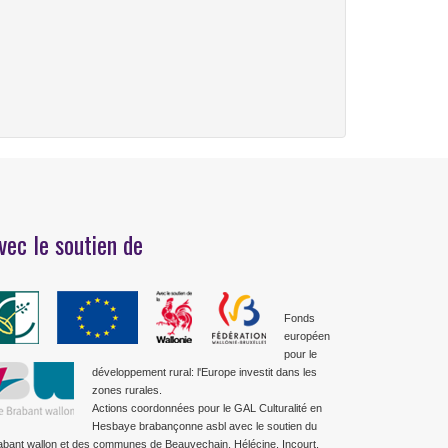
vec le soutien de
Fonds
européen
pour le
développement rural: l'Europe investit dans les
zones rurales.
Actions coordonnées pour le GAL Culturalité en
Hesbaye brabançonne asbl avec le soutien du
abant wallon et des communes de Beauvechain, Hélécine, Incourt,