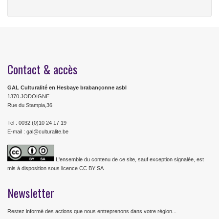
Contact & accès
GAL Culturalité en Hesbaye brabançonne asbl
1370 JODOIGNE
Rue du Stampia,36
Tel : 0032 (0)10 24 17 19
E-mail : gal@culturalite.be
L'ensemble du contenu de ce site, sauf exception signalée, est
mis à disposition sous licence CC BY SA
Newsletter
Restez informé des actions que nous entreprenons dans votre région...