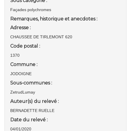
Sous catégorie :
Façades polychromes
Remarques, historique et anecdotes :
Adresse :
CHAUSSEE DE TIRLEMONT 620
Code postal :
1370
Commune :
JODOIGNE
Sous-communes :
ZetrudLumay
Auteur(s) du relevé :
BERNADETTE RUELLE
Date du relevé :
04/01/2020