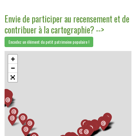
Envie de participer au recensement et de
contribuer à la cartographie? -->
Encodez un élément du petit patrimoine populaire !
+
−