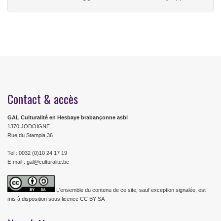
Contact & accès
GAL Culturalité en Hesbaye brabançonne asbl
1370 JODOIGNE
Rue du Stampia,36
Tel : 0032 (0)10 24 17 19
E-mail : gal@culturalite.be
L'ensemble du contenu de ce site, sauf exception signalée, est
mis à disposition sous licence CC BY SA