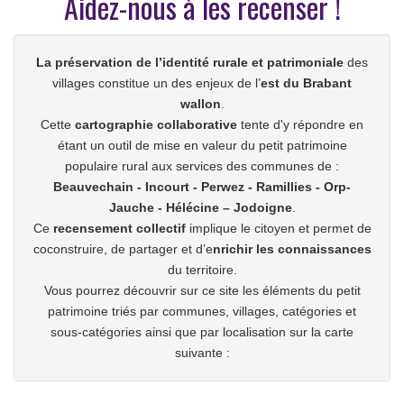
Aidez-nous à les recenser !
La préservation de l’identité rurale et patrimoniale
des
villages constitue un des enjeux de l’
est du Brabant
wallon
.
Cette
cartographie collaborative
tente d'y répondre en
étant un outil de mise en valeur du petit patrimoine
populaire rural aux services des communes de :
Beauvechain - Incourt - Perwez - Ramillies - Orp-
Jauche - Hélécine – Jodoigne
.
Ce
recensement collectif
implique le citoyen et permet de
coconstruire, de partager et d’e
nrichir les connaissances
du territoire.
Vous pourrez découvrir sur ce site les éléments du petit
patrimoine triés par communes, villages, catégories et
sous-catégories ainsi que par localisation sur la carte
suivante :