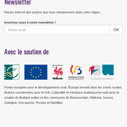
Newsletter
Restez informé des actions que nous entreprenons dans votre région...
Inscrivez-vous à notre newsletter !
Avec le soutien de
Fonds européen pour le développement rural: l'Europe investit dans les zones rurales.
Actions coordonnées pour le GAL Culturalité en Hesbaye brabançonne asbl avec le
soutien du Brabant wallon et des communes de Beauvechain, Hélécine, Incourt,
Jodoigne, Orp-jauche, Perwez et Ramillies