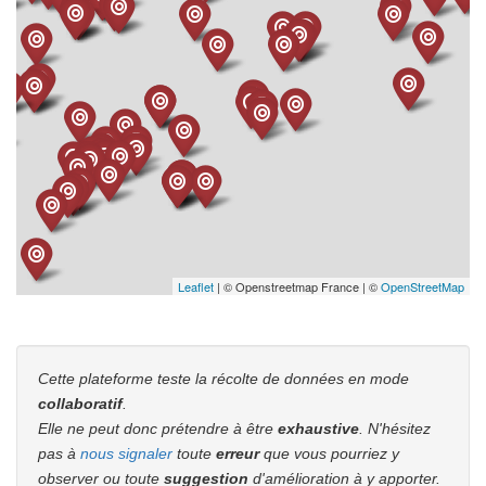
Leaflet
| © Openstreetmap France | ©
OpenStreetMap
Cette plateforme teste la récolte de données en mode
collaboratif
.
Elle ne peut donc prétendre à être
exhaustive
. N'hésitez
pas à
nous signaler
toute
erreur
que vous pourriez y
observer ou toute
suggestion
d'amélioration à y apporter.