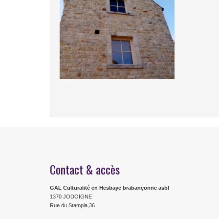
Contact & accès
GAL Culturalité en Hesbaye brabançonne asbl
1370 JODOIGNE
Rue du Stampia,36