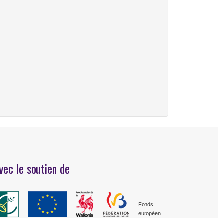
vec le soutien de
Fonds
européen