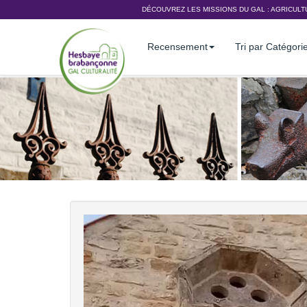
DÉCOUVREZ LES MISSIONS DU GAL :
AGRICULT
Recensement
Tri par Catégori