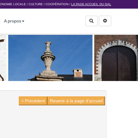
ONOMIE LOCALE
/
CULTURE
/
COOPÉRATION
/
LA PAGE ACCUEIL DU GAL
A propos
Rechercher
< Précédent
Revenir à la page d'accueil