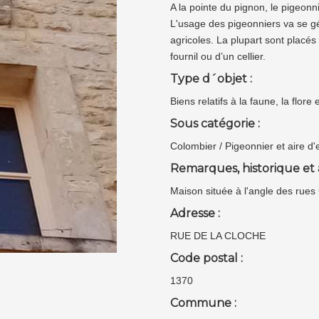
A la pointe du pignon, le pigeonn
L'usage des pigeonniers va se gé
agricoles. La plupart sont placés
fournil ou d’un cellier.
Type d´objet :
Biens relatifs à la faune, la flor
Sous catégorie :
Colombier / Pigeonnier et aire d'
Remarques, historique et 
Maison située à l'angle des rues
Adresse :
RUE DE LA CLOCHE
Code postal :
1370
Commune :