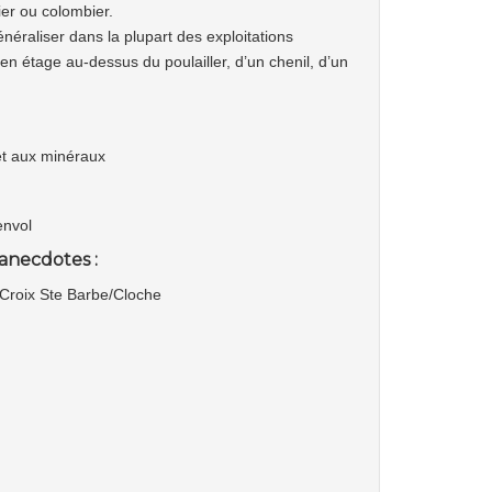
ier ou colombier.
néraliser dans la plupart des exploitations
 en étage au-dessus du poulailler, d’un chenil, d’un
e et aux minéraux
envol
anecdotes :
 Croix Ste Barbe/Cloche