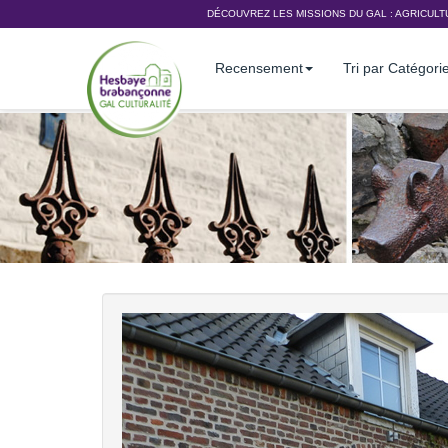
DÉCOUVREZ LES MISSIONS DU GAL :
AGRICULT
Recensement
Tri par Catégori