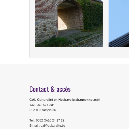
Contact & accès
GAL Culturalité en Hesbaye brabançonne asbl
1370 JODOIGNE
Rue du Stampia,36
Tel : 0032 (0)10 24 17 19
E-mail : gal@culturalite.be