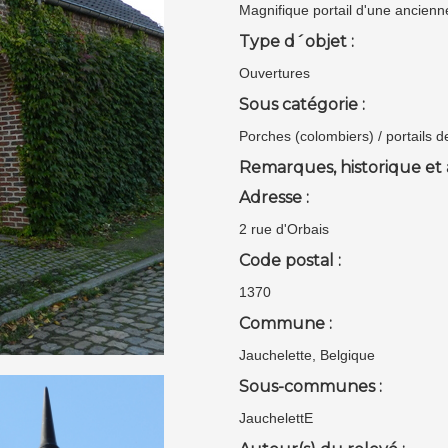
Magnifique portail d'une ancien
Type d´objet :
Ouvertures
Sous catégorie :
Porches (colombiers) / portails 
Remarques, historique et 
Adresse :
2 rue d'Orbais
Code postal :
1370
Commune :
Jauchelette, Belgique
Sous-communes :
JauchelettE