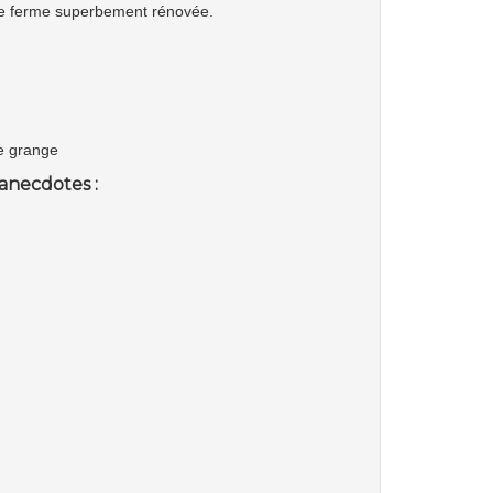
ne ferme superbement rénovée.
de grange
anecdotes :