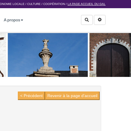
ONOMIE LOCALE
/
CULTURE
/
COOPÉRATION
/
LA PAGE ACCUEIL DU GAL
A propos
Rechercher
< Précédent
Revenir à la page d'accueil