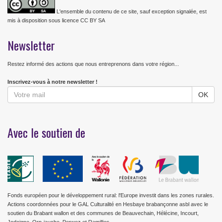
L'ensemble du contenu de ce site, sauf exception signalée, est
mis à disposition sous licence CC BY SA
Newsletter
Restez informé des actions que nous entreprenons dans votre région...
Inscrivez-vous à notre newsletter !
Avec le soutien de
Fonds européen pour le développement rural: l'Europe investit dans les zones rurales.
Actions coordonnées pour le GAL Culturalité en Hesbaye brabançonne asbl avec le
soutien du Brabant wallon et des communes de Beauvechain, Hélécine, Incourt,