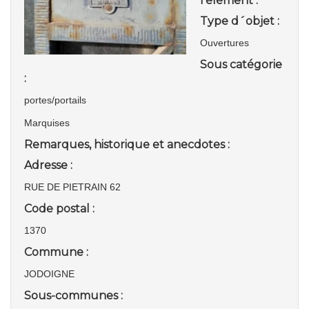
l'élément :
Type d´objet :
Ouvertures
Sous catégorie
:
portes/portails
Marquises
Remarques, historique et anecdotes :
Adresse :
RUE DE PIETRAIN 62
Code postal :
1370
Commune :
JODOIGNE
Sous-communes :