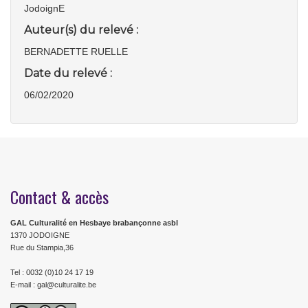
JodoignE
Auteur(s) du relevé :
BERNADETTE RUELLE
Date du relevé :
06/02/2020
Contact & accès
GAL Culturalité en Hesbaye brabançonne asbl
1370 JODOIGNE
Rue du Stampia,36
Tel : 0032 (0)10 24 17 19
E-mail : gal@culturalite.be