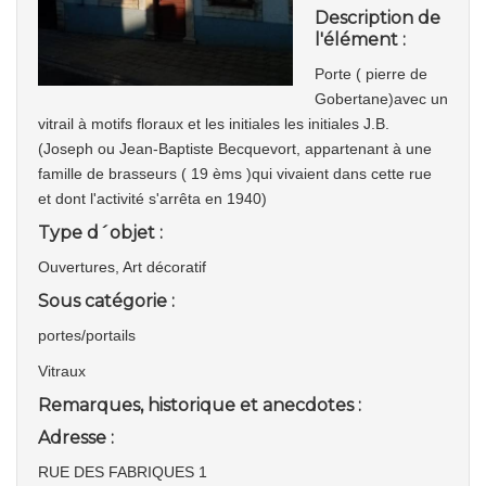
Description de
l'élément :
Porte ( pierre de
Gobertane)avec un
vitrail à motifs floraux et les initiales les initiales J.B.
(Joseph ou Jean-Baptiste Becquevort, appartenant à une
famille de brasseurs ( 19 èms )qui vivaient dans cette rue
et dont l'activité s'arrêta en 1940)
Type d´objet :
Ouvertures, Art décoratif
Sous catégorie :
portes/portails
Vitraux
Remarques, historique et anecdotes :
Adresse :
RUE DES FABRIQUES 1