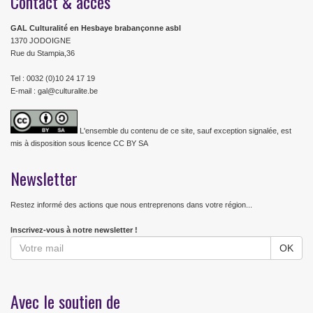
Contact & accès
GAL Culturalité en Hesbaye brabançonne asbl
1370 JODOIGNE
Rue du Stampia,36
Tel : 0032 (0)10 24 17 19
E-mail : gal@culturalite.be
L'ensemble du contenu de ce site, sauf exception signalée, est
mis à disposition sous licence CC BY SA
Newsletter
Restez informé des actions que nous entreprenons dans votre région...
Inscrivez-vous à notre newsletter !
Avec le soutien de