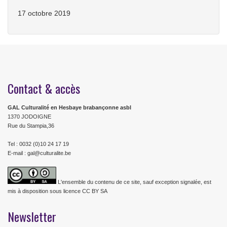
17 octobre 2019
Contact & accès
GAL Culturalité en Hesbaye brabançonne asbl
1370 JODOIGNE
Rue du Stampia,36
Tel : 0032 (0)10 24 17 19
E-mail : gal@culturalite.be
L'ensemble du contenu de ce site, sauf exception signalée, est
mis à disposition sous licence CC BY SA
Newsletter