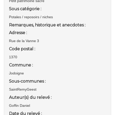
Petit patrimoine sacré
Sous catégorie :
Potales / reposoirs / niches
Remarques, historique et anecdotes :
Adresse :
Rue de la Vanne 3
Code postal :
1370
Commune :
Jodoigne
Sous-communes :
SaintRemyGeest
Auteur(s) du relevé :
Goffin Daniel
Date du relevé :