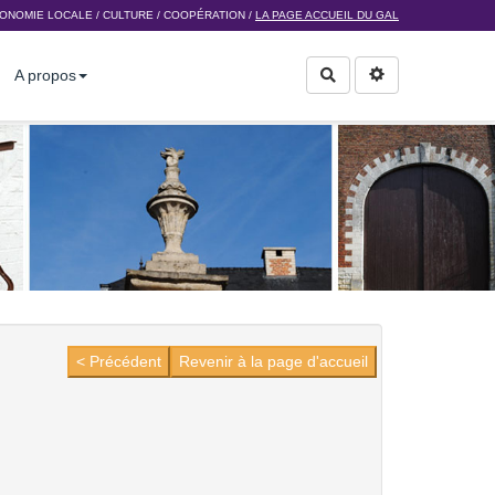
ONOMIE LOCALE
/
CULTURE
/
COOPÉRATION
/
LA PAGE ACCUEIL DU GAL
A propos
Rechercher
< Précédent
Revenir à la page d'accueil