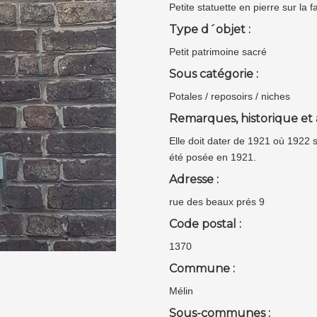
Petite statuette en pierre sur la
Type d´objet :
Petit patrimoine sacré
Sous catégorie :
Potales / reposoirs / niches
Remarques, historique et 
Elle doit dater de 1921 où 1922 s
été posée en 1921.
Adresse :
rue des beaux prés 9
Code postal :
1370
Commune :
Mélin
Sous-communes :