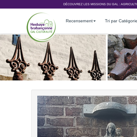
DÉCOUVREZ LES MISSIONS DU GAL :
AGRICULT
Recensement
Tri par Catégori