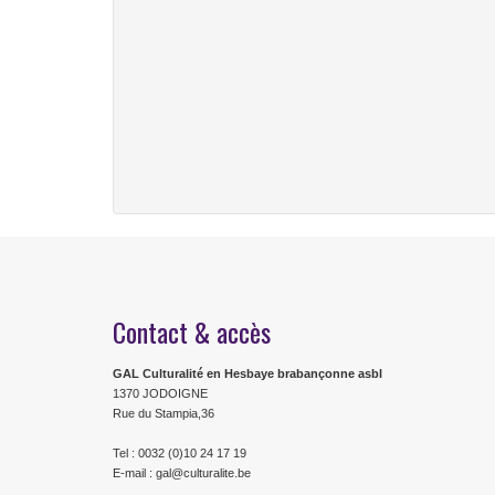
Contact & accès
GAL Culturalité en Hesbaye brabançonne asbl
1370 JODOIGNE
Rue du Stampia,36
Tel : 0032 (0)10 24 17 19
E-mail : gal@culturalite.be