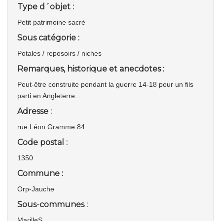
Type d´objet :
Petit patrimoine sacré
Sous catégorie :
Potales / reposoirs / niches
Remarques, historique et anecdotes :
Peut-être construite pendant la guerre 14-18 pour un fils
parti en Angleterre...
Adresse :
rue Léon Gramme 84
Code postal :
1350
Commune :
Orp-Jauche
Sous-communes :
MarilleS