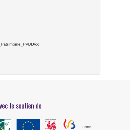
t_Patrimoine_PVDD/co
vec le soutien de
Fonds