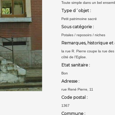
Toute simple dans un bel ensembl
Type d´objet :
Petit patrimoine sacré
Sous catégorie :
Potales / reposoirs / niches
Remarques, historique et 
la rue R. Pierre coupe la rue d
côté de l'Eglise.
Etat sanitaire :
Bon
Adresse :
rue René Pierre, 11
Code postal :
1367
Commune :