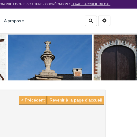
ONOMIE LOCALE
/
CULTURE
/
COOPÉRATION
/
LA PAGE ACCUEIL DU GAL
A propos
Rechercher
< Précédent
Revenir à la page d'accueil