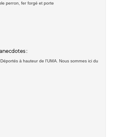
e perron, fer forgé et porte
anecdotes :
es Déportés à hauteur de l'UMA. Nous sommes ici du