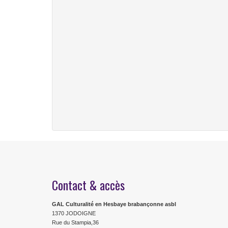
Contact & accès
GAL Culturalité en Hesbaye brabançonne asbl
1370 JODOIGNE
Rue du Stampia,36