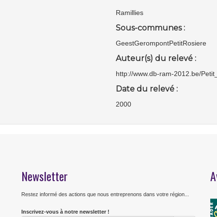
Ramillies
Sous-communes :
GeestGerompontPetitRosiere
Auteur(s) du relevé :
http://www.db-ram-2012.be/Peti
Date du relevé :
2000
Newsletter
A
Restez informé des actions que nous entreprenons dans votre région...
Inscrivez-vous à notre newsletter !