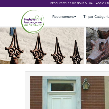
DÉCOUVREZ LES MISSIONS DU GAL :
AGRICULT
Recensement
Tri par Catégori