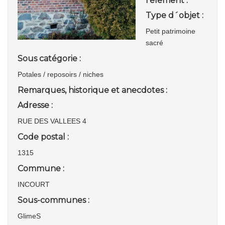
l'élément :
Type d´objet :
Petit patrimoine
sacré
Sous catégorie :
Potales / reposoirs / niches
Remarques, historique et anecdotes :
Adresse :
RUE DES VALLEES 4
Code postal :
1315
Commune :
INCOURT
Sous-communes :
GlimeS