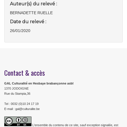
Auteur(s) du relevé :
BERNADETTE RUELLE
Date du relevé :
26/01/2020
Contact & accès
GAL Culturalité en Hesbaye brabançonne asbl
1370 JODOIGNE
Rue du Stampia,36
Tel : 0032 (0)10 24 17 19
E-mail : gal@culturalite.be
L'ensemble du contenu de ce site, sauf exception signalée, est