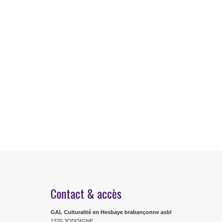
Contact & accès
GAL Culturalité en Hesbaye brabançonne asbl
1370 JODOIGNE