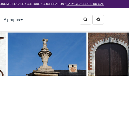
ONOMIE LOCALE
/
CULTURE
/
COOPÉRATION
/
LA PAGE ACCUEIL DU GAL
A propos
Rechercher