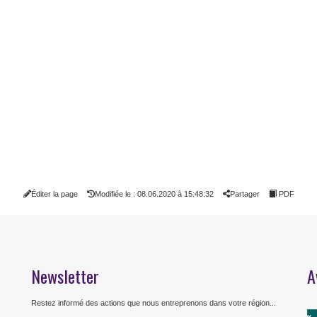
Éditer la page
Modifiée le : 08.06.2020 à 15:48:32
Partager
PDF
Newsletter
A
Restez informé des actions que nous entreprenons dans votre région...