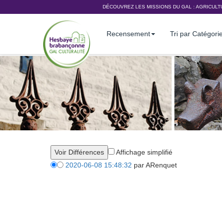
DÉCOUVREZ LES MISSIONS DU GAL :
AGRICULT
Recensement
Tri par Catégori
Affichage simplifié
2020-06-08 15:48:32
par ARenquet