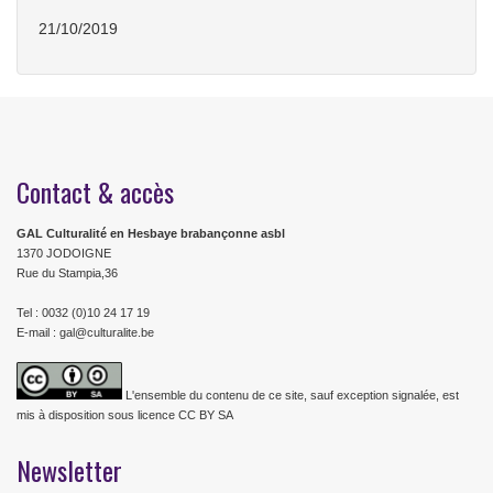
21/10/2019
Contact & accès
GAL Culturalité en Hesbaye brabançonne asbl
1370 JODOIGNE
Rue du Stampia,36
Tel : 0032 (0)10 24 17 19
E-mail : gal@culturalite.be
L'ensemble du contenu de ce site, sauf exception signalée, est
mis à disposition sous licence CC BY SA
Newsletter