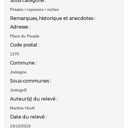
Sous catégorie :
Potales / reposoirs / niches
Remarques, historique et anecdotes :
Adresse :
Place du Peuple
Code postal :
1370
Commune :
Jodoigne
Sous-communes :
JodoignE
Auteur(s) du relevé :
Martine Hooft
Date du relevé :
24/10/2019