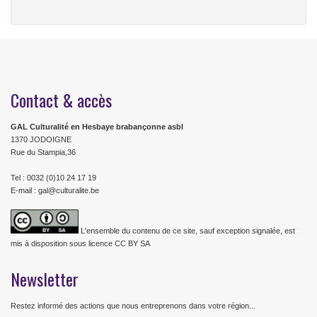
Contact & accès
GAL Culturalité en Hesbaye brabançonne asbl
1370 JODOIGNE
Rue du Stampia,36
Tel : 0032 (0)10 24 17 19
E-mail : gal@culturalite.be
L'ensemble du contenu de ce site, sauf exception signalée, est
mis à disposition sous licence CC BY SA
Newsletter
Restez informé des actions que nous entreprenons dans votre région...