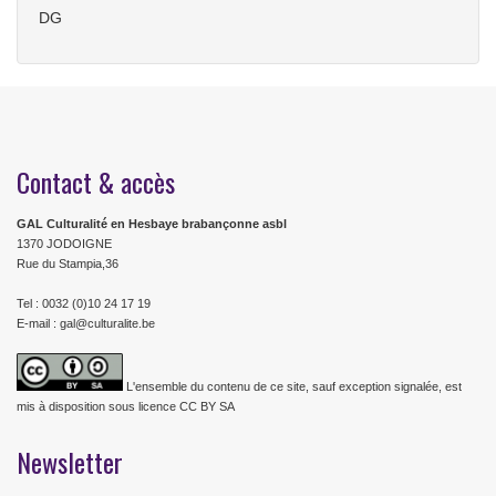
DG
Contact & accès
GAL Culturalité en Hesbaye brabançonne asbl
1370 JODOIGNE
Rue du Stampia,36
Tel : 0032 (0)10 24 17 19
E-mail : gal@culturalite.be
L'ensemble du contenu de ce site, sauf exception signalée, est
mis à disposition sous licence CC BY SA
Newsletter