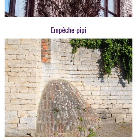
Empêche-pipi