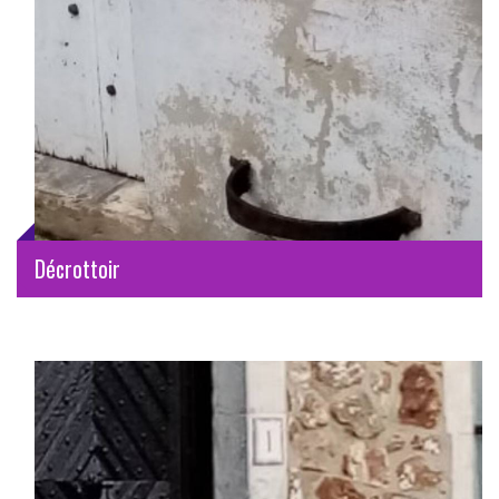
Décrottoir