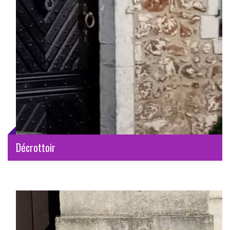
Décrottoir