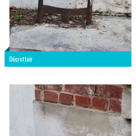
Décrottoir