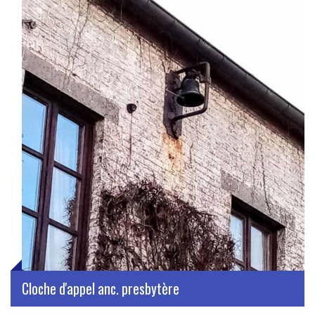
Cloche d'appel anc. presbytère