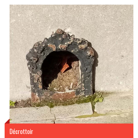
Décrottoir