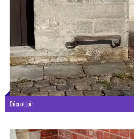
Décrottoir